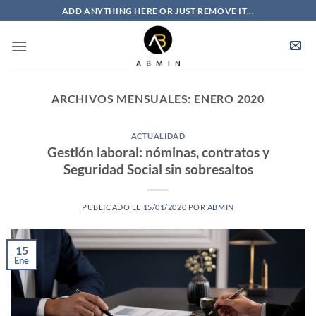
Saltar
ADD ANYTHING HERE OR JUST REMOVE IT...
al
contenido
ARCHIVOS MENSUALES:
ENERO 2020
ACTUALIDAD
Gestión laboral: nóminas, contratos y
Seguridad Social sin sobresaltos
PUBLICADO EL
15/01/2020
POR
ABMIN
15
Ene