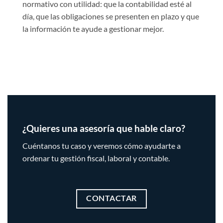
normativo con utilidad: que la contabilidad esté al
día, que las obligaciones se presenten en plazo y que
la información te ayude a gestionar mejor.
¿Quieres una asesoría que hable claro?
Cuéntanos tu caso y veremos cómo ayudarte a
ordenar tu gestión fiscal, laboral y contable.
CONTACTAR