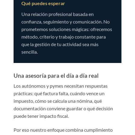
Qué puedes esperar
Una relación profesional basada en
confianza, seguimiento y comunicación. No
prometemos soluciones mágicas: ofrecemos
método, criterio y trabajo constante para
que la gestión de tu actividad sea más
sencilla.
Una asesoría para el día a día real
Los autónomos y pymes necesitan respuestas
prácticas: qué factura falta, cuándo vence un
impuesto, cómo se calcula una nómina, qué
documentación conviene guardar o qué decisión
puede tener impacto fiscal.
Por eso nuestro enfoque combina cumplimiento