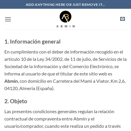
Saltar
ADD ANYTHING HERE OR JUST REMOVE IT...
al
contenido
1. Información general
En cumplimiento con el deber de información recogido en el
artículo 10 de la Ley 34/2002, de 11 de julio, de Servicios de la
Sociedad de la Información y del Comercio Electrónico, se
informa al usuario de que el titular de este sitio web es
Abmin
, con domicilio en Carretera del Mami a Viator, Km 2,6,
04120, Almería (España).
2. Objeto
Las presentes condiciones generales regulan la relación
contractual de compraventa entre Abmin y el
usuario/comprador, cuando este realiza un pedido a través