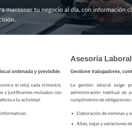
ara mantener tu negocio al día, con información
isión.
Asesoría Laboral
iscal ordenada y previsible.
Gestione trabajadores, con
contra el reloj cada trimestre.
La gestión laboral exige p
s y justificantes revisados con
administración habitual de p
fecta a tu actividad.
cumplimiento de obligaciones l
 informativas.
Elaboración de nóminas y se
Altas, bajas y variaciones d