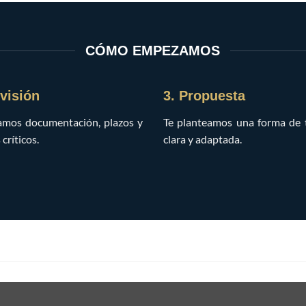
CÓMO EMPEZAMOS
evisión
3. Propuesta
amos documentación, plazos y
Te planteamos una forma de 
críticos.
clara y adaptada.