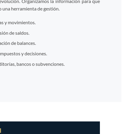
 evolución. Organizamos la información para que
no una herramienta de gestión.
ras y movimientos.
sión de saldos.
ación de balances.
impuestos y decisiones.
torías, bancos o subvenciones.
l