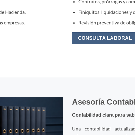
Contratos, prórrogas y com
de Hacienda.
Finiquitos, liquidaciones y
as empresas.
Revisión preventiva de obli
CONSULTA LABORAL
Asesoría Contab
Contabilidad clara para sab
Una contabilidad actualiz