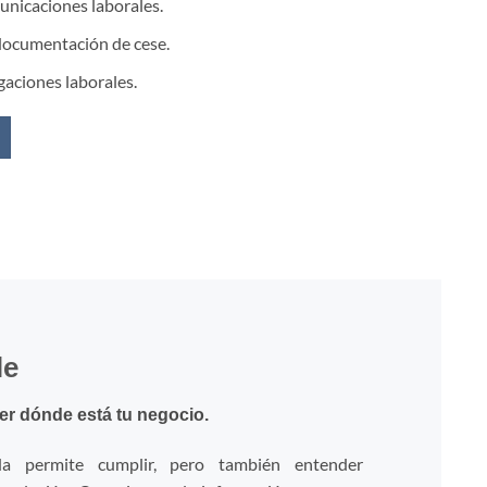
unicaciones laborales.
 documentación de cese.
gaciones laborales.
le
er dónde está tu negocio.
ada permite cumplir, pero también entender