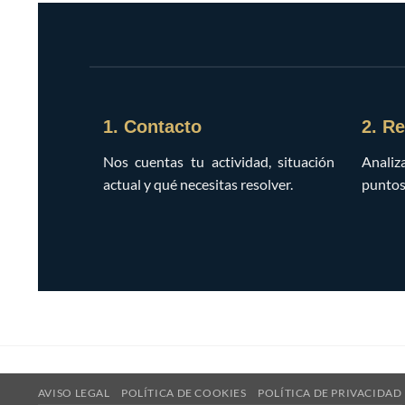
1. Contacto
2. R
Nos cuentas tu actividad, situación
Analiz
actual y qué necesitas resolver.
puntos 
AVISO LEGAL
POLÍTICA DE COOKIES
POLÍTICA DE PRIVACIDAD