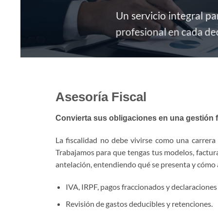
Un servicio integral p
profesional en cada dec
Asesoría Fiscal
Convierta sus obligaciones en una gestión f
La fiscalidad no debe vivirse como una carrera 
Trabajamos para que tengas tus modelos, factura
antelación, entendiendo qué se presenta y cómo a
IVA, IRPF, pagos fraccionados y declaraciones
Revisión de gastos deducibles y retenciones.