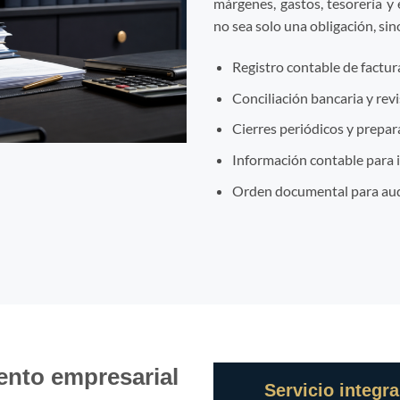
márgenes, gastos, tesorería y
no sea solo una obligación, si
Registro contable de factu
Conciliación bancaria y revi
Cierres periódicos y prepar
Información contable para 
Orden documental para audi
nto empresarial
Servicio integra