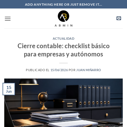
Saltar
ADD ANYTHING HERE OR JUST REMOVE IT...
al
contenido
ACTUALIDAD
Cierre contable: checklist básico
para empresas y autónomos
PUBLICADO EL
15/06/2026
POR
JUAN MIÑARRO
15
Jun